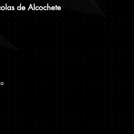
olas de Alcochete
ia