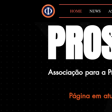
HOME
NEWS
A
PRO
Associação para a P
Página em atu