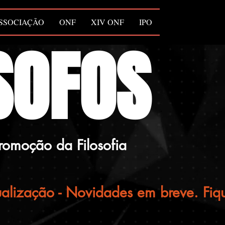
SSOCIAÇÃO
ONF
XIV ONF
IPO
SOFOS
romoção da Filosofia
alização - Novidades em breve. Fiqu