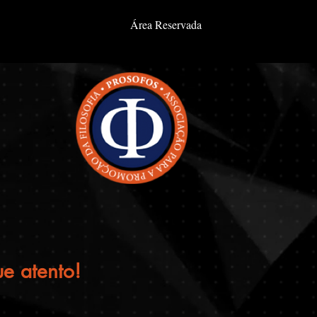
Área Reservada
e atento!