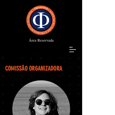
Área Reservada
COMISSÃO ORGANIZADORA