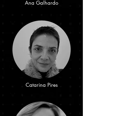
Ana Galhardo
Catarina Pires